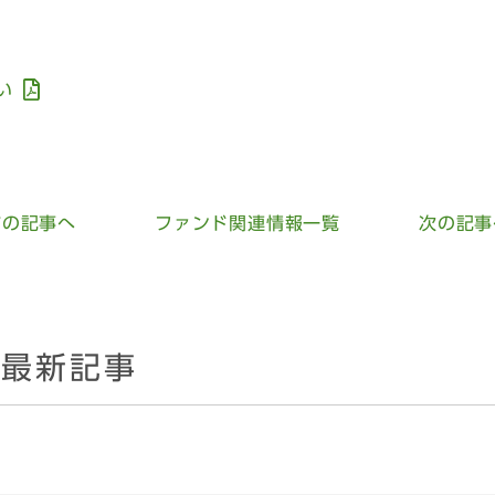
い
前
の記事
へ
ファンド関連情報一覧
次
の記事
の最新記事