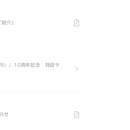
ご紹介」
ろ）』10周年記念 特設サ
らせ