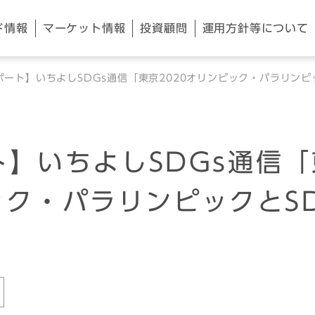
ド情報
マーケット
情報
投資顧問
運用方針等
について
ポート】いちよしSDGs通信「東京2020オリンピック・パラリンピ
】いちよしSDGs通信「
ック・パラリンピックとSD