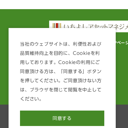
いちよしアセットマネジメント TOPペー
当社のウェブサイトは、利便性および
品質維持向上を目的に、Cookieを利
ファンド情報
用しております。Cookieの利用にご
マーケット情報
同意頂ける方は、「同意する」ボタン
投資顧問
を押してください。ご同意頂けない方
は、ブラウザを閉じて閲覧を中止して
運用方針等について
ください。
同意する