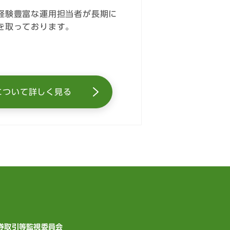
経験豊富な運用担当者が長期に
を取っております。
について詳しく見る
証券取引等監視委員会