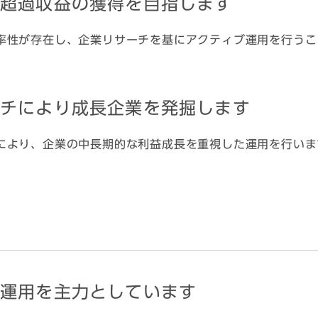
り超過収益の獲得を目指します
率性が存在し、企業リサーチを基にアクティブ運用を行うこ
ーチにより成長企業を発掘します
により、企業の中長期的な利益成長を重視した運用を行いま
ブ運用を主力としています