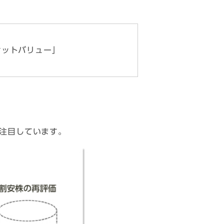
ケットバリュー」
注目しています。