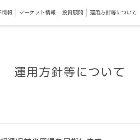
ド情報
マーケット
情報
投資顧問
運用方針等
について
運用方針等について