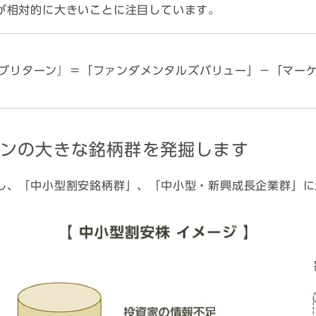
が相対的に大きいことに注目しています。
ブリターン』＝「ファンダメンタルズバリュー」－「マー
ーンの大きな銘柄群を発掘します
し、「中小型割安銘柄群」、「中小型・新興成長企業群」に