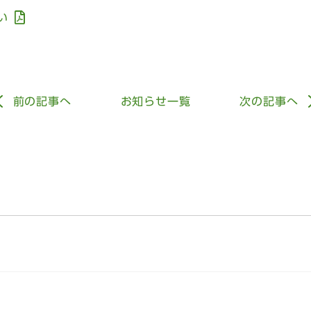
い
前
の記事
へ
お知らせ一覧
次
の記事
へ
事