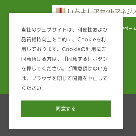
いちよしアセットマネジメント TOPペー
当社のウェブサイトは、利便性および
品質維持向上を目的に、Cookieを利
ファンド情報
用しております。Cookieの利用にご
マーケット情報
同意頂ける方は、「同意する」ボタン
投資顧問
を押してください。ご同意頂けない方
は、ブラウザを閉じて閲覧を中止して
運用方針等について
ください。
同意する