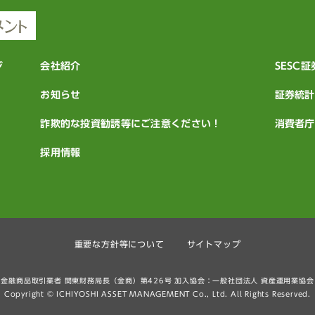
ジ
会社紹介
SESC
お知らせ
証券統計
詐欺的な投資勧誘等にご注意ください！
消費者庁
採用情報
重要な方針等について
サイトマップ
金融商品取引業者 関東財務局長（金商）第426号 加入協会：一般社団法人 資産運用業協会
Copyright © ICHIYOSHI ASSET MANAGEMENT Co., Ltd. All Rights Reserved.