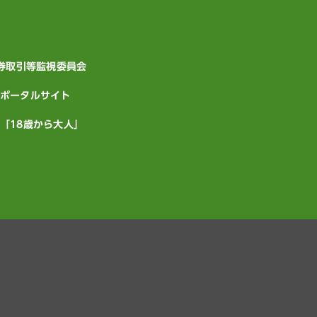
証券取引等監視委員会
ポータルサイト
「18歳から大人」
PAGE