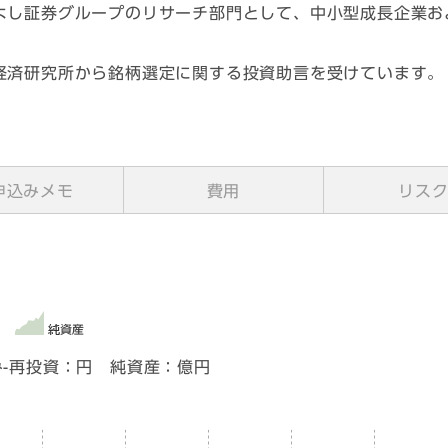
よし証券グループのリサーチ部門として、中小型成長企業お
経済研究所から銘柄選定に関する投資助言を受けています。
申込みメモ
費用
リス
-再投資：
円 純資産：
億円