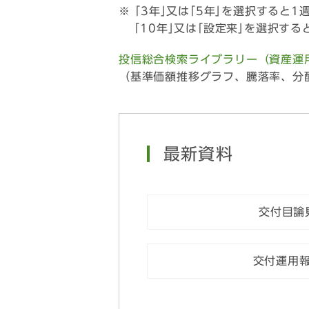
｢3年｣又は｢5年｣を選択すると
｢10年｣又は｢設定来｣を選択す
投信総合検索ライブラリー（資産運
（基準価額推移グラフ、騰落率、分
最新資料
交付目論
交付運用