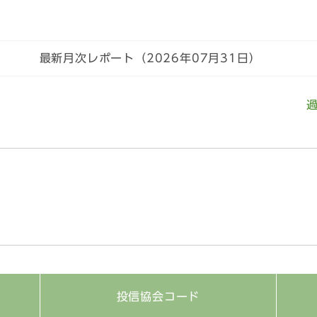
告書（全体版）
2023/6運用
告書（全体版）
2021/6運用
最新月次レポート（2026年07月31日）
告書（全体版）
2019/7運用
告書（全体版）
2017/6運用
月次レポート
2026/5/
月次レポート
2026/3/
月次レポート
2026/1/
0月次レポート
2025/11/
1月次レポート
2025/9/
月次レポート
2025/7/
投信協会
コード