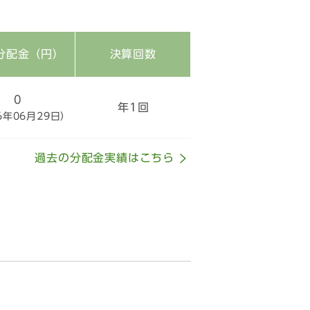
分配金（円）
決算回数
0
年1回
6年06月29日）
過去の分配金実績はこちら