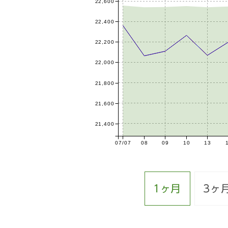
22,600
22,400
22,200
22,000
21,800
21,600
21,400
07/07
08
09
10
13
1ヶ月
3ヶ