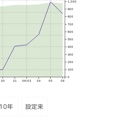
1,000
900
800
700
600
500
400
300
200
100
0
30
31
08/03
04
05
06
10年
設定来