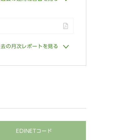
報告書（全体版）
報告書（全体版）
報告書（全体版）
過去の月次レポートを見る
報告書（全体版）
29月次レポート
31月次レポート
30月次レポート
28月次レポート
30月次レポート
31月次レポート
EDINET
コード